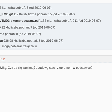
 kb, liczba pobrań: 8 (od 2019-06-07)
_KMD.gif
119.84 kb, liczba pobrań: 15 (od 2019-06-07)
t. TMD3-skompresowany.pdf
1.52 mb, liczba pobrań: 211 (od 2019-06-07)
.82 kb, liczba pobrań: 7 (od 2019-06-07)
czba pobrań: 8 (od 2019-06-07)
pg
936.98 kb, liczba pobrań: 8 (od 2019-06-07)
i mogą pobierać załączniki.
3:12
ytkę. Czy da się zamknąć obudowę stacji z epromem w podstawce?