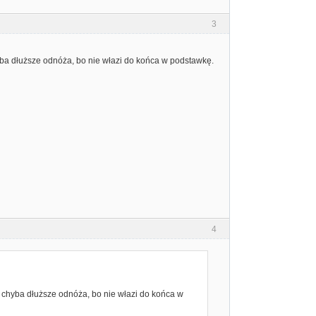
3
hyba dłuższe odnóża, bo nie włazi do końca w podstawkę.
4
ma chyba dłuższe odnóża, bo nie włazi do końca w