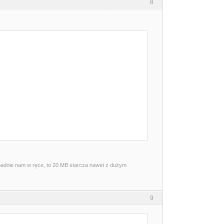
8
wpadnie nam w ręce, to 20 MB starcza nawet z dużym
9