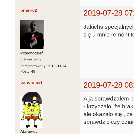
brian-82
2019-07-28 07
Jakichś specjalnych
się u mnie remont 
Przechodzień
Nieaktywny
Zarejestrowany:
2018-03-14
Posty:
49
pancio.net
2019-07-28 08
A ja sprawdzałem pa
- krzyczało, że bra
ale okazało się , ż
sprawdzić czy dział
Atarowiec