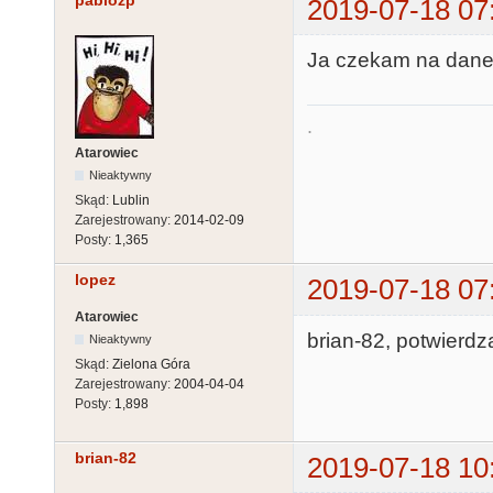
pablozp
2019-07-18 07
Ja czekam na dane
.
Atarowiec
Nieaktywny
Skąd:
Lublin
Zarejestrowany:
2014-02-09
Posty:
1,365
lopez
2019-07-18 07
Atarowiec
brian-82, potwierdz
Nieaktywny
Skąd:
Zielona Góra
Zarejestrowany:
2004-04-04
Posty:
1,898
brian-82
2019-07-18 10