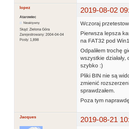
lopez
2019-08-02 09
Atarowiec
Wczoraj przetestowa
Nieaktywny
Skąd:
Zielona Góra
Pierwsza lepsza ka
Zarejestrowany:
2004-04-04
na FAT32 pod Win10
Posty:
1,898
Odpaliłem trochę gi
wszystkie działały,
szybko :)
Pliki BIN nie są wi
zmienić rozszerzen
sprawdzałem.
Poza tym naprawdę 
Jacques
2019-08-21 10