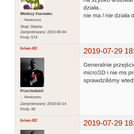
działa..
Młodszy Atarowiec
nie ma / nie działa 
Nieaktywny
Skąd:
Gdynia
Zarejestrowany:
2015-06-04
Posty:
574
brian-82
2019-07-29 18
Generalnie przejści
microSD i nie ms pr
sprawdziliśmy wtedy
Przechodzień
Nieaktywny
Zarejestrowany:
2018-03-14
Posty:
49
brian-82
2019-07-29 18