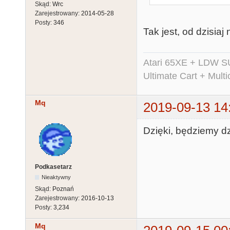
Skąd:
Wrc
Zarejestrowany:
2014-05-28
Posty:
346
Tak jest, od dzisiaj 
Atari 65XE + LDW S
Ultimate Cart + Multi
Mq
2019-09-13 14
Dzięki, będziemy dz
Podkasetarz
Nieaktywny
Skąd:
Poznań
Zarejestrowany:
2016-10-13
Posty:
3,234
Mq