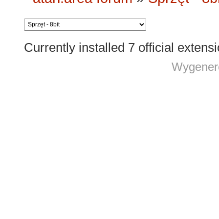
Currently installed
7 official extens
Wygenero