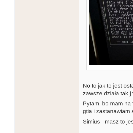
No to jak to jest o
zawsze działa tak j
Pytam, bo mam na t
gtia i zastanawiam 
Simius - masz to j