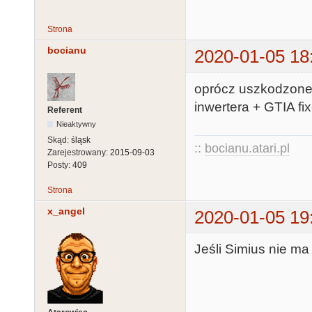
Strona
bocianu
2020-01-05 18
oprócz uszkodzoneg
inwertera + GTIA fi
Referent
Nieaktywny
Skąd:
śląsk
::
bocianu.atari.pl
Zarejestrowany:
2015-09-03
Posty:
409
Strona
x_angel
2020-01-05 19
Jeśli Simius nie ma