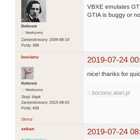
VBXE emulates GTIA
GTIA is buggy or no
Referent
Nieaktywny
Zarejestrowany:
2009-08-19
Posty:
388
bocianu
2019-07-24 00
nice! thanks for qui
Referent
Nieaktywny
::
bocianu.atari.pl
Skąd:
śląsk
Zarejestrowany:
2015-09-03
Posty:
409
Strona
seban
2019-07-24 08