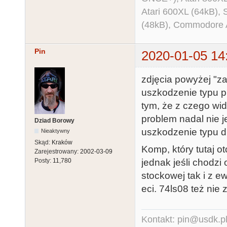
Atari 600XL (64kB)
(48kB), Commodore
Pin
2020-01-05 14
zdjęcia powyżej "
uszkodzenie typu pi
tym, że z czego wi
problem nadal nie j
Dziad Borowy
uszkodzenie typu d
Nieaktywny
Skąd:
Kraków
Komp, który tutaj 
Zarejestrowany:
2002-03-09
jednak jeśli chodzi 
Posty:
11,780
stockowej tak i z 
eci. 74ls08 też nie
Kontakt: pin@usdk.p