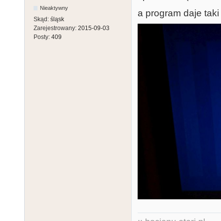
Nieaktywny
a program daje taki
Skąd:
śląsk
Zarejestrowany:
2015-09-03
Posty:
409