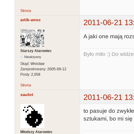
Strona
artik-wroc
2011-06-21 13
A jaki one mają ro
Starszy Atarowiec
Było miło :) Do widze
Nieaktywny
Skąd:
Wrocław
Zarejestrowany:
2005-09-12
Posty:
2,058
Strona
saulot
2011-06-21 13
to pasuje do zwyk
sztukami, bo mi się
Młodszy Atarowiec