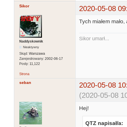
Sikor
2020-05-08 09
Tych miałem mało, 
Sikor umarł...
Naddyskownik
Nieaktywny
Skąd:
Warszawa
Zarejestrowany:
2002-06-17
Posty:
11,122
Strona
seban
2020-05-08 10
(2020-05-08 10
Hej!
QTZ napisał/a: