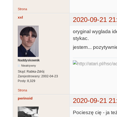
Strona
xxl
2020-09-21 21
oryginal wyglada ide
stykac.
jestem... pozytywni
Naddyskownik
Nieaktywny
Skąd:
Rabka-Zdrój
Zarejestrowany:
2002-04-23
Posty:
8,329
Strona
perinoid
2020-09-21 21
Pocieszę cię - ja te