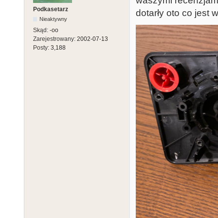
waszymi recenzjami
Podkasetarz
dotarły oto co jest 
Nieaktywny
Skąd:
-oo
Zarejestrowany:
2002-07-13
Posty:
3,188