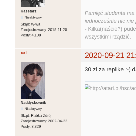
Kasetarz
Pamięć studenta ma c
Nieaktywny
jednocześnie nic nie
Skąd:
W-wa
- Kilka(naście?) pude
Zarejestrowany:
2015-11-20
Posty:
4,108
wszystkimi rządzić.
xxl
2020-09-21 21
30 zl za replike :-)
Naddyskownik
Nieaktywny
Skąd:
Rabka-Zdrój
Zarejestrowany:
2002-04-23
Posty:
8,329