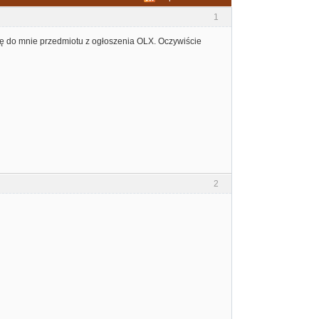
1
kę do mnie przedmiotu z ogłoszenia OLX. Oczywiście
2