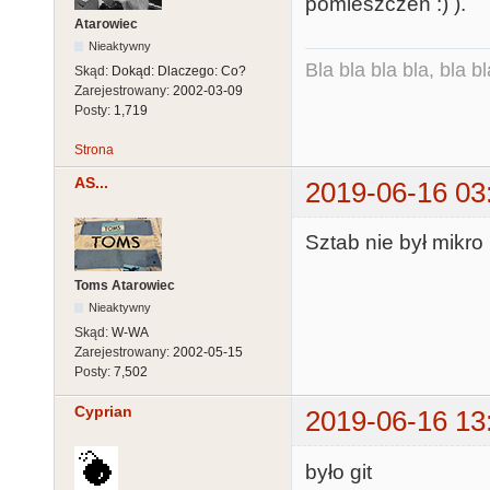
pomieszczeń :) ).
Atarowiec
Nieaktywny
Bla bla bla bla, bla bl
Skąd:
Dokąd: Dlaczego: Co?
Zarejestrowany:
2002-03-09
Posty:
1,719
Strona
AS...
2019-06-16 03
Sztab nie był mikro 
Toms Atarowiec
Nieaktywny
Skąd:
W-WA
Zarejestrowany:
2002-05-15
Posty:
7,502
Cyprian
2019-06-16 13
było git