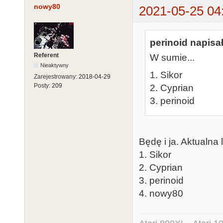
nowy80
2021-05-25 04
perinoid napisał
Referent
W sumie...
Nieaktywny
1. Sikor
Zarejestrowany:
2018-04-29
Posty:
209
2. Cyprian
3. perinoid
Będę i ja. Aktualna li
1. Sikor
2. Cyprian
3. perinoid
4. nowy80