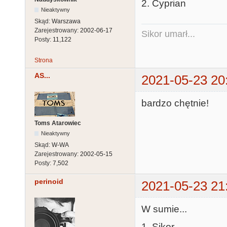
2. Cyprian
Nieaktywny
Skąd:
Warszawa
Zarejestrowany:
2002-06-17
Sikor umarł...
Posty:
11,122
Strona
AS...
2021-05-23 20
bardzo chętnie!
Toms Atarowiec
Nieaktywny
Skąd:
W-WA
Zarejestrowany:
2002-05-15
Posty:
7,502
perinoid
2021-05-23 21
W sumie...
1. Sikor