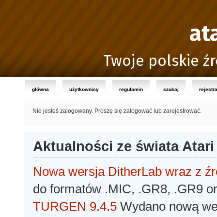
at
Twoje polskie źr
główna
użytkownicy
regulamin
szukaj
rejestr
Nie jesteś zalogowany.
Proszę się zalogować lub zarejestrować.
Aktualności ze świata Atari
Nowa wersja DitherLab wraz z źr
do formatów .MIC, .GR8, .GR9 o
TURGEN 9.4.5
Wydano nową wer