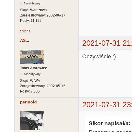
Nieaktywny
Skąd:
Warszawa
Zarejestrowany:
2002-06-17
Posty:
11,122
Strona
AS...
2021-07-31 21
Oczywiście :)
Toms Atarowiec
Nieaktywny
Skąd:
W-WA
Zarejestrowany:
2002-05-15
Posty:
7,506
perinoid
2021-07-31 23
Sikor napisał/a: