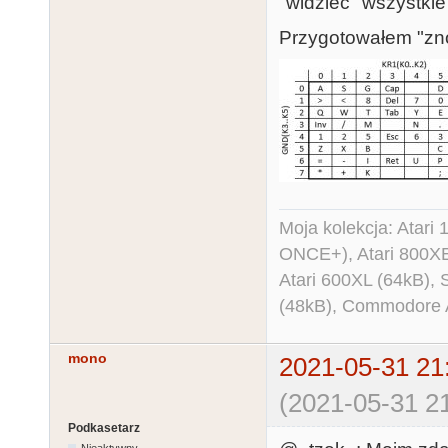
"widzieć" wszystkie 
Przygotowałem "zn
Moja kolekcja: Atar
ONCE+), Atari 800X
Atari 600XL (64kB)
(48kB), Commodore
mono
2021-05-31 21
(2021-05-31 21
Podkasetarz
Nieaktywny