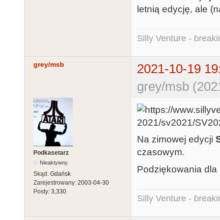
letnią edycję, ale 
Silly Venture - break
grey/msb
2021-10-19 19
grey/msb (202
Na zimowej edycji
czasowym.
Podkasetarz
Nieaktywny
Podziękowania dla
Skąd:
Gdańsk
Zarejestrowany:
2003-04-30
Posty:
3,330
Silly Venture - break