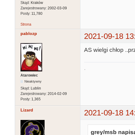
Skąd:
Kraków
Zarejestrowany:
2002-03-09
Posty:
11,780
Strona
pablozp
2021-09-18 13
AS wielgi chłop ..pr
.
Atarowiec
Nieaktywny
Skąd:
Lublin
Zarejestrowany:
2014-02-09
Posty:
1,365
Lizard
2021-09-18 14
grey/msb napisa