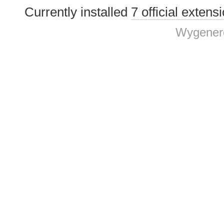
Currently installed
7 official extens
Wygenero