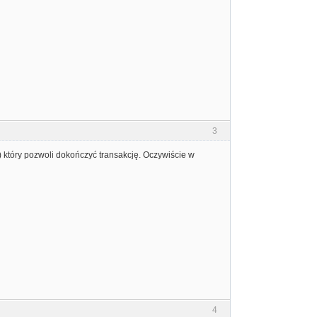
3
m) który pozwoli dokończyć transakcję. Oczywiście w
4