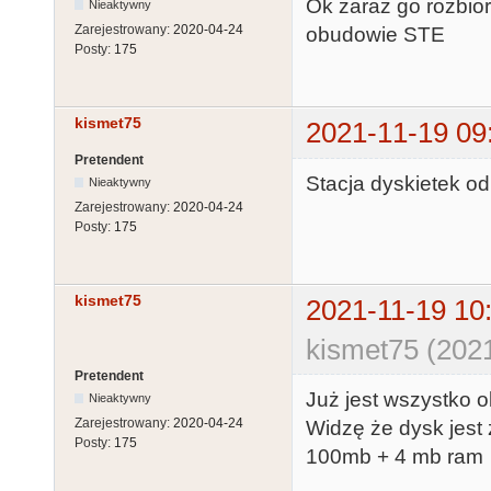
Ok zaraz go rozbiorę
Nieaktywny
Zarejestrowany:
2020-04-24
obudowie STE
Posty:
175
kismet75
2021-11-19 09
Pretendent
Stacja dyskietek od
Nieaktywny
Zarejestrowany:
2020-04-24
Posty:
175
kismet75
2021-11-19 10
kismet75 (2021
Pretendent
Już jest wszystko ok
Nieaktywny
Zarejestrowany:
2020-04-24
Widzę że dysk jest
Posty:
175
100mb + 4 mb ram