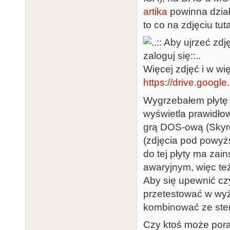
artika
powinna dział
to co na zdjęciu tuta
Więcej zdjęć i w wię
https://drive.google
Wygrzebałem płytę 
wyświetla prawidłow
grą DOS-ową (Skyro
(zdjęcia pod powyż
do tej płyty ma zai
awaryjnym, więc te
Aby się upewnić cz
przetestować w wyż
kombinować ze ste
Czy ktoś może porad