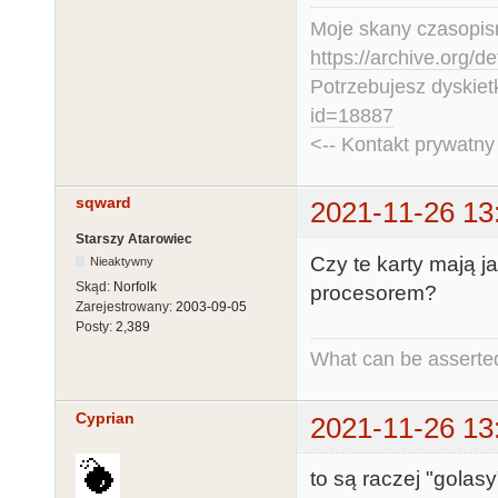
Moje skany czasopism
https://archive.org/d
Potrzebujesz dyskiet
id=18887
<-- Kontakt prywatn
sqward
2021-11-26 13
Starszy Atarowiec
Czy te karty mają ja
Nieaktywny
Skąd:
Norfolk
procesorem?
Zarejestrowany:
2003-09-05
Posty:
2,389
What can be asserted
Cyprian
2021-11-26 13
to są raczej "golasy