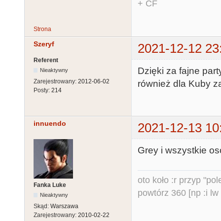
+ CF
Strona
Szeryf
2021-12-12 23
Referent
Dzięki za fajne par
Nieaktywny
Zarejestrowany:
2012-06-02
również dla Kuby z
Posty:
214
innuendo
2021-12-13 10
Grey i wszystkie os
oto koło :r przyp "pole
Fanka Luke
powtórz 360 [np :i lw 
Nieaktywny
Skąd:
Warszawa
Zarejestrowany:
2010-02-22