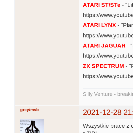
ATARI ST/STe
- "L
https://www.youtu
ATARI LYNX
- "Pla
https://www.youtu
ATARI JAGUAR
- 
https://www.yout
ZX SPECTRUM
- "
https://www.yout
Silly Venture - break
grey/msb
2021-12-28 21
Wszystkie prace z