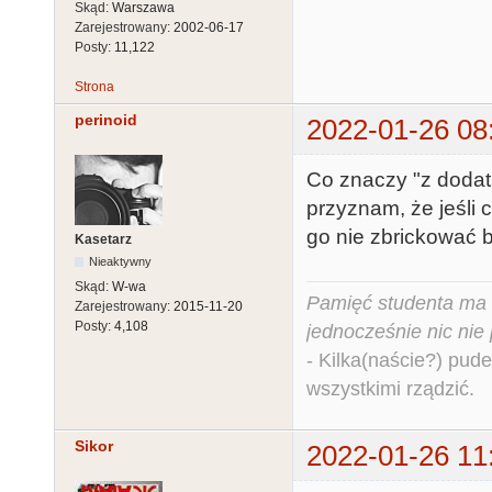
Skąd:
Warszawa
Zarejestrowany:
2002-06-17
Posty:
11,122
Strona
perinoid
2022-01-26 08
Co znaczy "z dodat
przyznam, że jeśli 
go nie zbrickować 
Kasetarz
Nieaktywny
Skąd:
W-wa
Pamięć studenta ma c
Zarejestrowany:
2015-11-20
Posty:
4,108
jednocześnie nic nie
- Kilka(naście?) pude
wszystkimi rządzić.
Sikor
2022-01-26 11