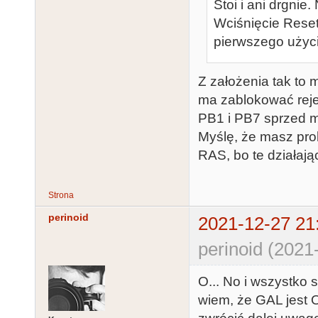
Stoi i ani drgnie.
Wciśnięcie Reset
pierwszego użyci
Z założenia tak to 
ma zablokować reje
PB1 i PB7 sprzed
Myślę, że masz pro
RAS, bo te działaj
Strona
perinoid
2021-12-27 21
perinoid (2021
O... No i wszystko 
wiem, że GAL jest 