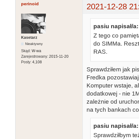
perinoid
2021-12-28 21
pasiu napisał/a:
Z tego co pamięt
Kasetarz
do SIMMa. Reszt
Nieaktywny
RAS.
Skąd:
W-wa
Zarejestrowany:
2015-11-20
Posty:
4,108
Sprawdziłem jak pis
Fredka pozostawiaj
Komputer wstaje, al
dodatkowej - nie 1
zależnie od urucho
na tych bankach co 
pasiu napisał/a:
Sprawdziłbym też