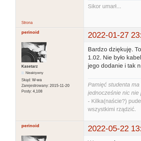
Sikor umarł...
Strona
perinoid
2022-01-27 23
Bardzo dziękuję. To 
1.02. Nie było kabe
jego dodanie i tak 
Kasetarz
Nieaktywny
Skąd:
W-wa
Pamięć studenta ma c
Zarejestrowany:
2015-11-20
Posty:
4,108
jednocześnie nic nie
- Kilka(naście?) pude
wszystkimi rządzić.
perinoid
2022-05-22 13