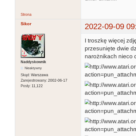
Strona
Sikor
2022-09-09 09
I troszkę więcej z
przesunięte dwie d
narożnikach nieco 
Naddyskownik
Nieaktywny
Skąd:
Warszawa
Zarejestrowany:
2002-06-17
Posty:
11,122