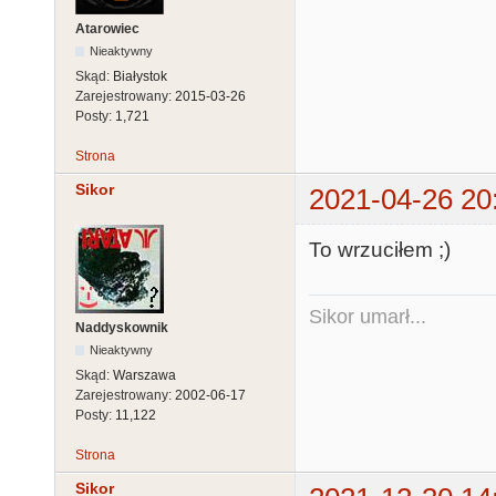
Atarowiec
Nieaktywny
Skąd:
Białystok
Zarejestrowany:
2015-03-26
Posty:
1,721
Strona
Sikor
2021-04-26 20
To wrzuciłem ;)
Sikor umarł...
Naddyskownik
Nieaktywny
Skąd:
Warszawa
Zarejestrowany:
2002-06-17
Posty:
11,122
Strona
Sikor