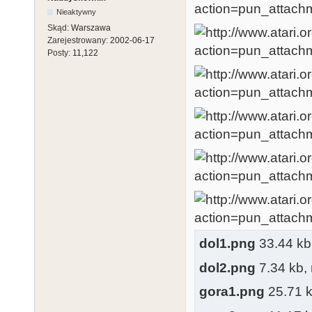
Nieaktywny
Skąd:
Warszawa
Zarejestrowany:
2002-06-17
Posty:
11,122
dol1.png
33.44 kb,
dol2.png
7.34 kb, 
gora1.png
25.71 kb