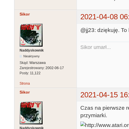
Sikor
2021-04-08 06
@jj23: dziękuję. To 
Sikor umarł...
Naddyskownik
Nieaktywny
Skąd:
Warszawa
Zarejestrowany:
2002-06-17
Posty:
11,122
Strona
Sikor
2021-04-15 16
Czas na pierwsze r
przymiarki.
Naddyskownik