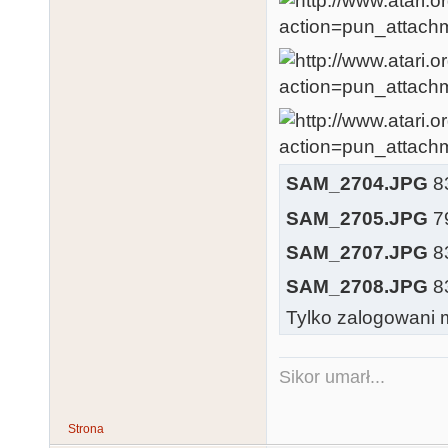
SAM_2704.JPG
83
SAM_2705.JPG
79
SAM_2707.JPG
83
SAM_2708.JPG
83
Tylko zalogowani m
Sikor umarł...
Strona