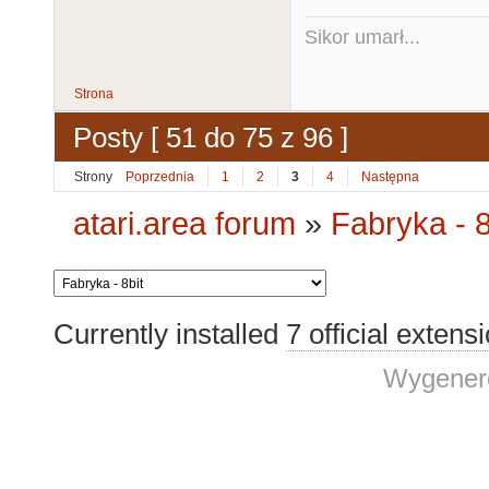
Sikor umarł...
Strona
Posty [ 51 do 75 z 96 ]
Strony
Poprzednia
1
2
3
4
Następna
atari.area forum
»
Fabryka - 8
Currently installed
7 official extens
Wygenero