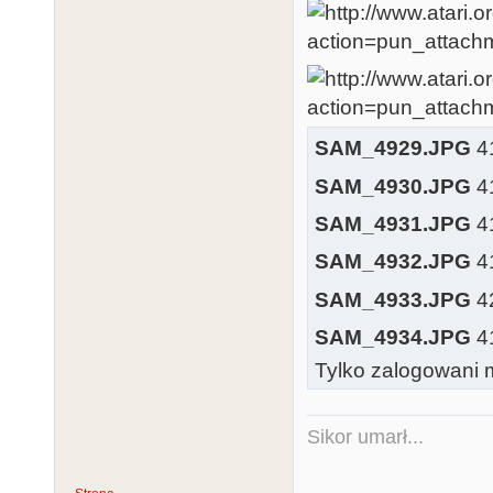
SAM_4929.JPG
41
SAM_4930.JPG
41
SAM_4931.JPG
41
SAM_4932.JPG
41
SAM_4933.JPG
42
SAM_4934.JPG
41
Tylko zalogowani m
Sikor umarł...