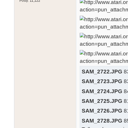
Posty:
11,122
SAM_2722.JPG
83
SAM_2723.JPG
83
SAM_2724.JPG
84
SAM_2725.JPG
81
SAM_2726.JPG
81
SAM_2728.JPG
85