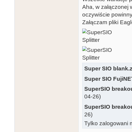
Aha, w załączonej 
oczywiście powinny
Załączam pliki Eagl
Super SIO blank.z
Super SIO FujiNE
SuperSIO breako
04-26)
SuperSIO breakou
26)
Tylko zalogowani m