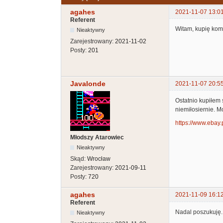
agahes
2021-11-07 13:0
Referent
Witam, kupię kom
Nieaktywny
Zarejestrowany:
2021-11-02
Posty:
201
Javalonde
2021-11-07 20:5
Ostatnio kupiłem 
niemiłosiernie. M
https://www.ebay.
Młodszy Atarowiec
Nieaktywny
Skąd:
Wrocław
Zarejestrowany:
2021-09-11
Posty:
720
agahes
2021-11-09 16:1
Referent
Nadal poszukuję.
Nieaktywny