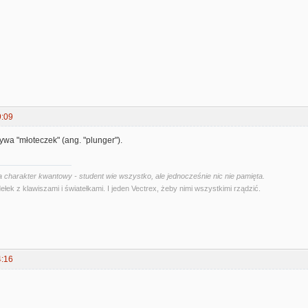
9:09
ywa "młoteczek" (ang. "plunger").
 charakter kwantowy - student wie wszystko, ale jednocześnie nic nie pamięta.
ełek z klawiszami i światełkami. I jeden Vectrex, żeby nimi wszystkimi rządzić.
4:16