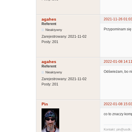
agahes
2021-11-26 01:0
Referent
Przypominam się 
Nieaktywny
Zarejestrowany:
2021-11-02
Posty:
201
agahes
2022-01-08 14:1
Referent
Odświeżam, bo ni
Nieaktywny
Zarejestrowany:
2021-11-02
Posty:
201
Pin
2022-01-08 15:0
co to znaczy komp
Kontakt: pin@usdk.