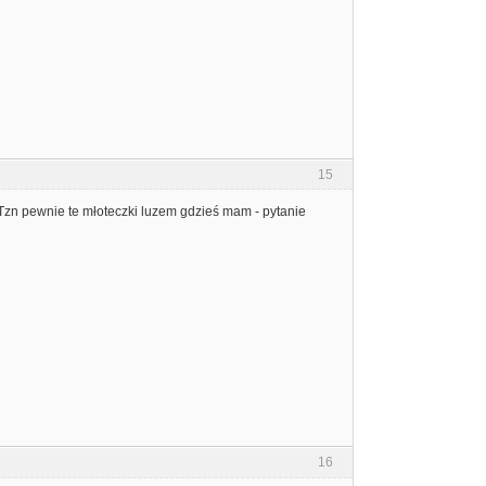
15
 Tzn pewnie te młoteczki luzem gdzieś mam - pytanie
16