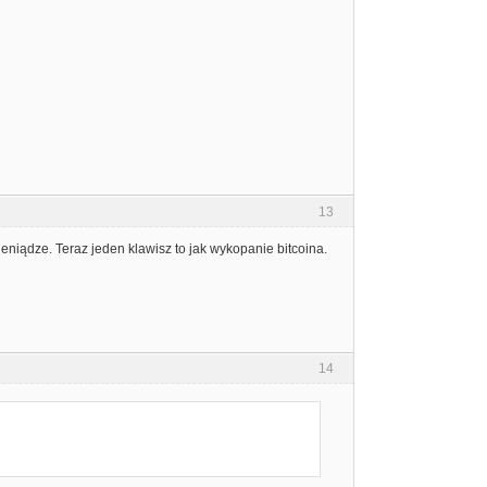
13
eniądze. Teraz jeden klawisz to jak wykopanie bitcoina.
14