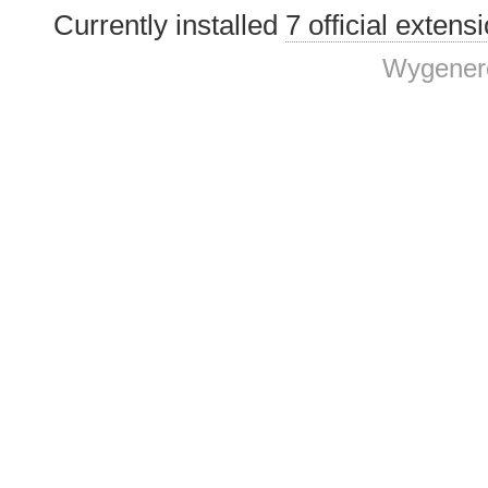
Currently installed
7 official extens
Wygenero