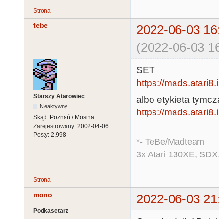
Strona
tebe
2022-06-03 16
(2022-06-03 16
SET
https://mads.atari8.
Starszy Atarowiec
albo etykieta tymcz
Nieaktywny
https://mads.atari8
Skąd:
Poznań / Mosina
Zarejestrowany:
2002-04-06
Posty:
2,998
*- TeBe/Madteam
3x Atari 130XE, SDX
Strona
mono
2022-06-03 21
Podkasetarz