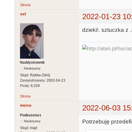
Strona
xxl
2022-01-23 10
dzieki!. sztuczka z
Naddyskownik
Nieaktywny
Skąd:
Rabka-Zdrój
Zarejestrowany:
2002-04-23
Posty:
8,329
Strona
mono
2022-06-03 15
Podkasetarz
Potrzebuję przedef
Nieaktywny
Skąd:
inąd