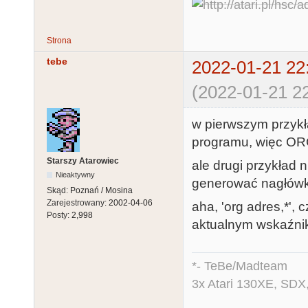
Strona
tebe
2022-01-21 22
(2022-01-21 22
w pierwszym przykł
programu, więc OR
Starszy Atarowiec
ale drugi przykład
Nieaktywny
generować nagłów
Skąd:
Poznań / Mosina
Zarejestrowany:
2002-04-06
aha, 'org adres,*',
Posty:
2,998
aktualnym wskaźni
*- TeBe/Madteam
3x Atari 130XE, SDX