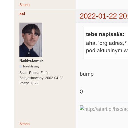
Strona
xxl
2022-01-22 20
tebe napisał/a:
aha, 'org adres,*
pod aktualnym w
Naddyskownik
Nieaktywny
bump
Skąd:
Rabka-Zdrój
Zarejestrowany:
2002-04-23
Posty:
8,329
:)
Strona