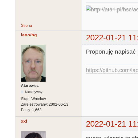
Strona
laoo/ng
2022-01-21 11
Proponuję napisać 
https://github.com/la
Atarowiec
Nieaktywny
Skąd:
Wrocław
Zarejestrowany:
2002-06-13
Posty:
1,663
xxl
2022-01-21 11