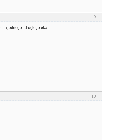
9
 dla jednego i drugiego oka.
10