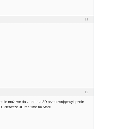
11
12
je się możliwe do zrobienia 3D przesuwając wyłącznie
D. Pierwsze 3D realtime na Atari!