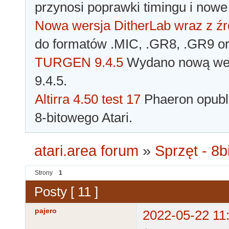
przynosi poprawki timingu i nowe
Nowa wersja DitherLab wraz z źr
do formatów .MIC, .GR8, .GR9 o
TURGEN 9.4.5
Wydano nową wer
9.4.5.
Altirra 4.50 test 17
Phaeron opubli
8-bitowego Atari.
atari.area forum
»
Sprzęt - 8bi
Strony
1
Posty [ 11 ]
pajero
2022-05-22 11