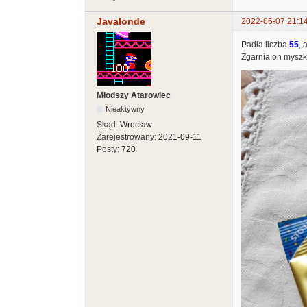
Javalonde
2022-06-07 21:1
Padła liczba
55
, 
Zgarnia on myszkę
Młodszy Atarowiec
Nieaktywny
Skąd:
Wrocław
Zarejestrowany:
2021-09-11
Posty:
720