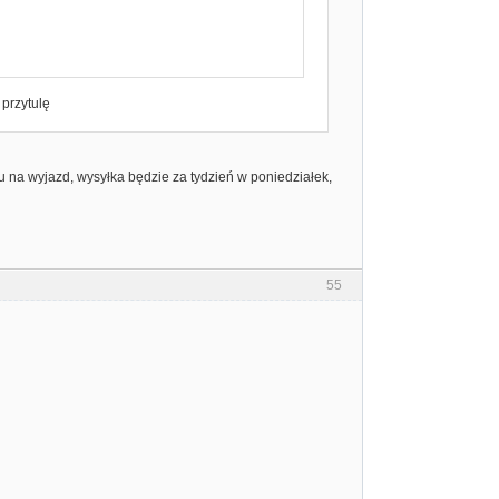
 przytulę
 na wyjazd, wysyłka będzie za tydzień w poniedziałek,
55