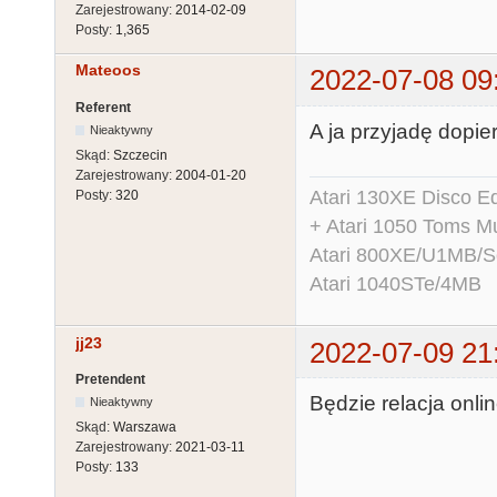
Zarejestrowany:
2014-02-09
Posty:
1,365
Mateoos
2022-07-08 09
Referent
A ja przyjadę dopier
Nieaktywny
Skąd:
Szczecin
Zarejestrowany:
2004-01-20
Atari 130XE Disco 
Posty:
320
+ Atari 1050 Toms Mu
Atari 800XE/U1MB/
Atari 1040STe/4MB
jj23
2022-07-09 21
Pretendent
Będzie relacja onli
Nieaktywny
Skąd:
Warszawa
Zarejestrowany:
2021-03-11
Posty:
133