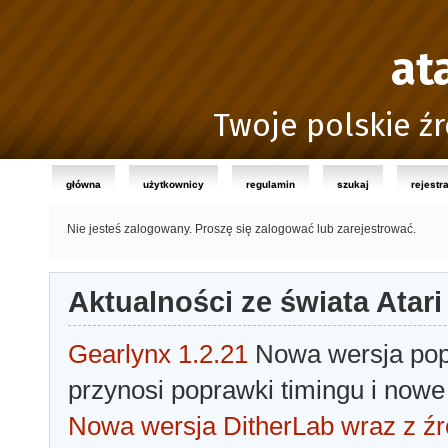
at
Twoje polskie źr
główna
użytkownicy
regulamin
szukaj
rejestr
Nie jesteś zalogowany.
Proszę się zalogować lub zarejestrować.
Aktualności ze świata Atari
Gearlynx 1.2.21
Nowa wersja popu
przynosi poprawki timingu i nowe
Nowa wersja DitherLab wraz z źr