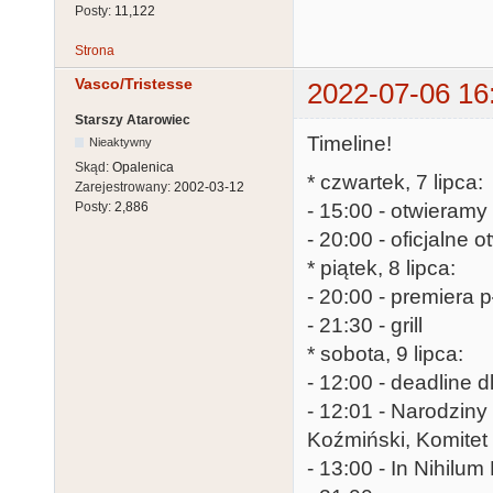
Posty:
11,122
Strona
Vasco/Tristesse
2022-07-06 16
Starszy Atarowiec
Timeline!
Nieaktywny
Skąd:
Opalenica
* czwartek, 7 lipca:
Zarejestrowany:
2002-03-12
- 15:00 - otwieramy
Posty:
2,886
- 20:00 - oficjalne o
* piątek, 8 lipca:
- 20:00 - premiera p
- 21:30 - grill
* sobota, 9 lipca:
- 12:00 - deadline
- 12:01 - Narodziny 
Koźmiński, Komitet
- 13:00 - In Nihilu