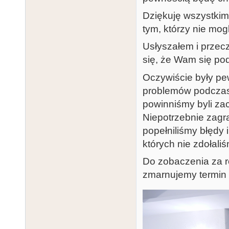
Dziękuję wszystkim, 
tym, którzy nie mogli
Usłyszałem i przecz
się, że Wam się pod
Oczywiście były pew
problemów podczas
powinniśmy byli zac
Niepotrzebnie zagr
popełniliśmy błędy i
których nie zdołaliś
Do zobaczenia za ro
zmarnujemy termin 