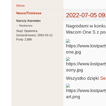
Strona
Vasco/Tristesse
2022-07-05 09
Starszy Atarowiec
Nagrodami w konkur
Nieaktywny
Skąd:
Opalenica
Wacom One S z pod
Zarejestrowany:
2002-03-12
Posty:
2,886
Wszystko dzięki
Se