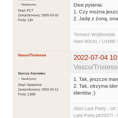
Dwa pytania:
Nieaktywny
Skąd:
PCT
1. Czy można jeszc
Zarejestrowany:
2005-03-02
2. Jadę z żoną, ona 
Posty:
130
Tomasz Wojtkowiak
Atari 800XL / U1MB 
Vasco/Tristesse
2022-07-04 10
Vasco/Tristess
Starszy Atarowiec
1. Tak, jeszcze mam
Nieaktywny
Skąd:
Opalenica
2. Tak, otrzyma ide
Zarejestrowany:
2002-03-12
identów ;)
Posty:
2,886
Atari Last Party - od 
Last-Party.pl/2027/
-