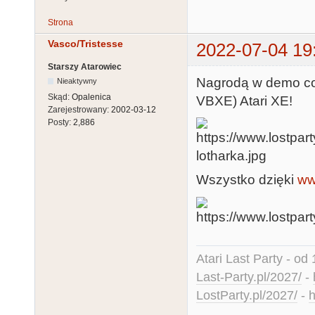
Strona
Vasco/Tristesse
2022-07-04 19
Starszy Atarowiec
Nagrodą w demo com
Nieaktywny
Skąd:
Opalenica
VBXE) Atari XE!
Zarejestrowany:
2002-03-12
Posty:
2,886
Wszystko dzięki
ww
Atari Last Party - od 
Last-Party.pl/2027/
-
LostParty.pl/2027/
-
h