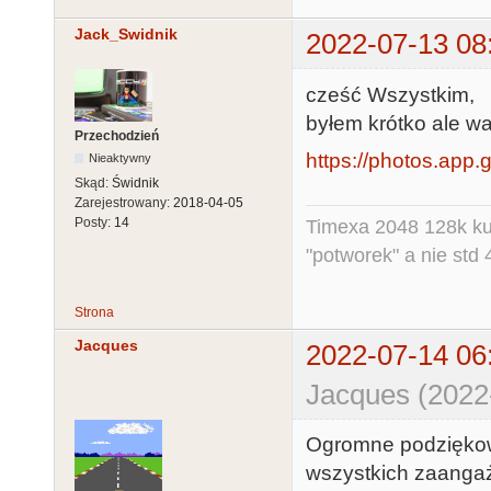
Jack_Swidnik
2022-07-13 08
cześć Wszystkim,
byłem krótko ale war
Przechodzień
https://photos.app
Nieaktywny
Skąd:
Świdnik
Zarejestrowany:
2018-04-05
Posty:
14
Timexa 2048 128k ku
"potworek" a nie std 
Strona
Jacques
2022-07-14 06
Jacques (2022
Ogromne podziękowa
wszystkich zaangaż