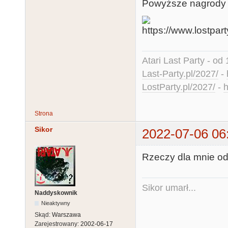
Powyższe nagrody
Atari Last Party - od 
Last-Party.pl/2027/
-
LostParty.pl/2027/
-
h
Strona
Sikor
2022-07-06 06
Rzeczy dla mnie od
Sikor umarł...
Naddyskownik
Nieaktywny
Skąd:
Warszawa
Zarejestrowany:
2002-06-17