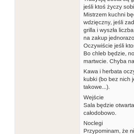
jeśli ktoś życzy so
Mistrzem kuchni bę
wdzięczny, jeśli za
grilla i wyszła lic
na zakup jednoraz
Oczywiście jeśli kto
Bo chleb będzie, no
martwcie. Chyba na
Kawa i herbata ocz
kubki (bo bez nich 
takowe...).
Wejście
Sala będzie otwarta
całodobowo.
Noclegi
Przypominam, że ni