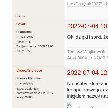
LostParty.pl/2027/
-
h
Strona
G'Kar
2022-07-04 10
Pretendent
Ok, dzięki i sorki, 
Nieaktywny
Skąd:
PCT
Zarejestrowany:
2005-03-02
Tomasz Wojtkowiak
Posty:
130
Atari 800XL / U1MB 
Vasco/Tristesse
2022-07-04 12
Starszy Atarowiec
Na osoby, które za
Nieaktywny
Skąd:
Opalenica
komputerowego, cze
Zarejestrowany:
2002-03-12
inicjałem nazwy na
Posty:
2,886