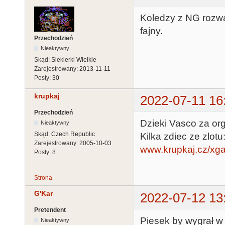
Koledzy z NG rozwal
fajny.
Przechodzień
Nieaktywny
Skąd:
Siekierki Wielkie
Zarejestrowany:
2013-11-11
Posty:
30
krupkaj
2022-07-11 16
Przechodzień
Dzieki Vasco za org
Nieaktywny
Skąd:
Czech Republic
Kilka zdiec ze zlotu
Zarejestrowany:
2005-10-03
www.krupkaj.cz/xga
Posty:
8
Strona
G'Kar
2022-07-12 13
Pretendent
Piesek by wygrał w 
Nieaktywny