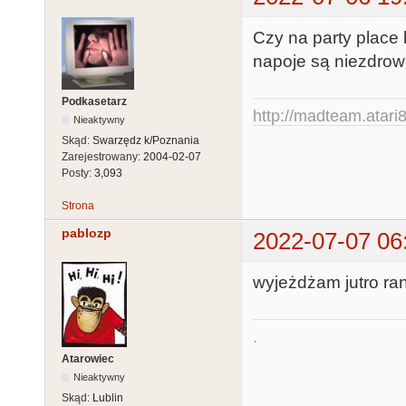
Czy na party place 
napoje są niezdro
Podkasetarz
http://madteam.atari8
Nieaktywny
Skąd:
Swarzędz k/Poznania
Zarejestrowany:
2004-02-07
Posty:
3,093
Strona
pablozp
2022-07-07 06
wyjeżdżam jutro r
.
Atarowiec
Nieaktywny
Skąd:
Lublin