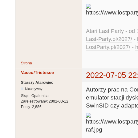
Atari Last Party - od 
Last-Party.pl/2027/
-
LostParty.pl/2027/
-
h
Strona
Vasco/Tristesse
2022-07-05 22
Starszy Atarowiec
Autorzy prac na Co
Nieaktywny
Skąd:
Opalenica
emulator stacji dys
Zarejestrowany:
2002-03-12
SwinSID czy adapte
Posty:
2,886