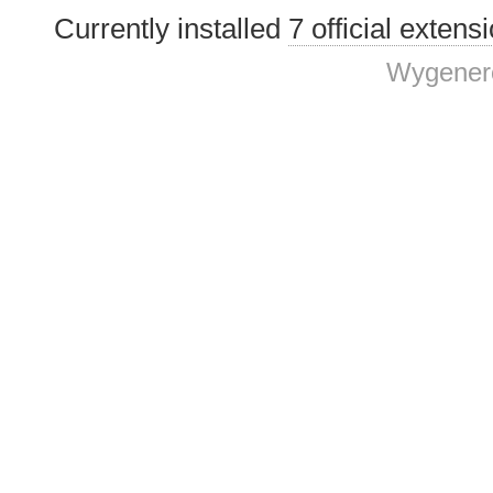
Currently installed
7 official extens
Wygenero