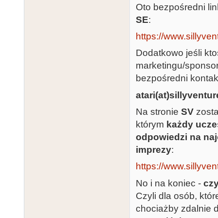
Oto bezpośredni li
SE
:
https://www.sillyven
Dodatkowo jeśli kto
marketingu/sponsor
bezpośredni kontak
atari(at)sillyventu
Na stronie
SV
zosta
którym
każdy ucze
odpowiedzi na naj
imprezy
:
https://www.sillyve
No i na koniec -
czy
Czyli dla osób, któr
chociażby zdalnie