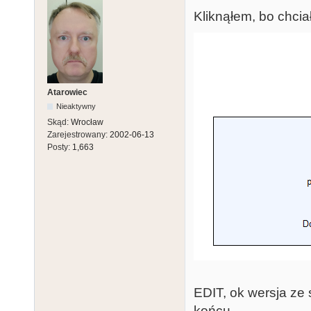
Kliknąłem, bo chciał
Atarowiec
Nieaktywny
Skąd:
Wrocław
Zarejestrowany:
2002-06-13
Posty:
1,663
EDIT, ok wersja ze 
końcu.