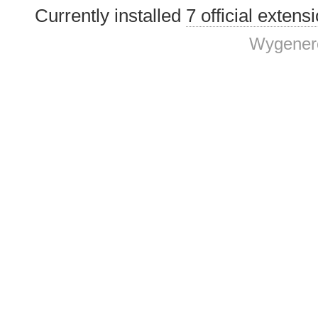
Currently installed
7 official extens
Wygenero