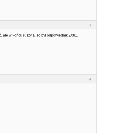
3
, ale w końcu ruszyła. To był odpowiednik ZX81.
4