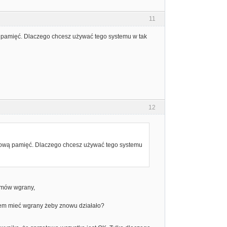
11
wą pamięć. Dlaczego chcesz używać tego systemu w tak
12
datkową pamięć. Dlaczego chcesz używać tego systemu
omów wgrany,
enem mieć wgrany żeby znowu działało?