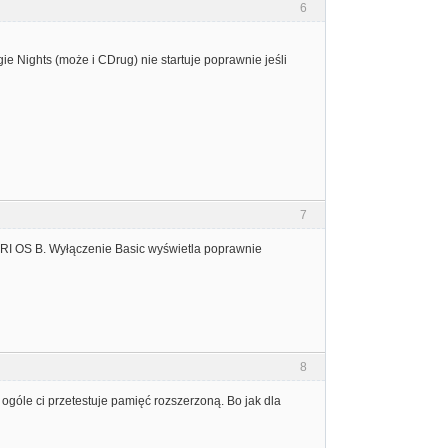
6
ie Nights (może i CDrug) nie startuje poprawnie jeśli
7
ARI OS B. Wyłączenie Basic wyświetla poprawnie
8
 ogóle ci przetestuje pamięć rozszerzoną. Bo jak dla