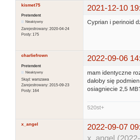
kismet75
2021-12-10 19
Pretendent
Cyprian i perinoid 
Nieaktywny
Zarejestrowany:
2020-04-24
Posty:
175
charliefrown
2022-09-06 14
Pretendent
mam identyczne roz
Nieaktywny
Skąd:
warszawa
dałoby się podmien
Zarejestrowany:
2015-09-23
osiagniecie 2,5 MB?
Posty:
164
520st+
x_angel
2022-09-07 09
x_angel (2022-