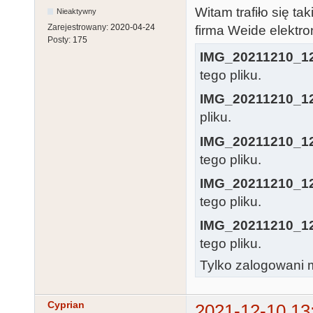
Witam trafiło się ta
Nieaktywny
Zarejestrowany:
2020-04-24
firma Weide elektr
Posty:
175
IMG_20211210_12
tego pliku.
IMG_20211210_12
pliku.
IMG_20211210_12
tego pliku.
IMG_20211210_12
tego pliku.
IMG_20211210_12
tego pliku.
Tylko zalogowani m
Cyprian
2021-12-10 13