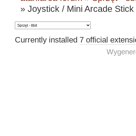
»
Joystick / Mini Arcade Sti
Currently installed
7 official extens
Wygenero