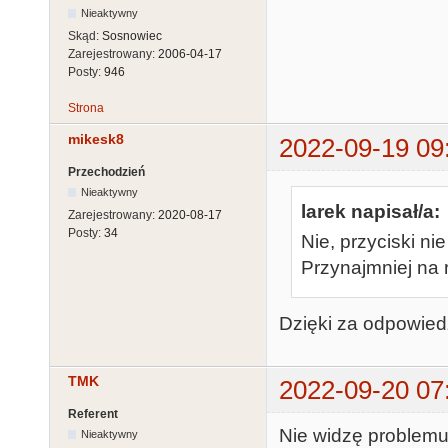
Nieaktywny
Skąd:
Sosnowiec
Zarejestrowany:
2006-04-17
Posty:
946
Strona
mikesk8
2022-09-19 09
Przechodzień
Nieaktywny
larek napisał/a:
Zarejestrowany:
2020-08-17
Posty:
34
Nie, przyciski ni
Przynajmniej na r
Dzięki za odpowiedz
TMK
2022-09-20 07
Referent
Nie widzę problemu
Nieaktywny