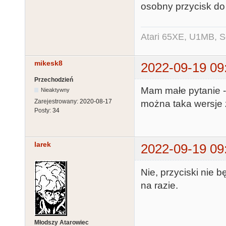
osobny przycisk do 
Atari 65XE, U1MB, 
mikesk8
2022-09-19 09
Przechodzień
Mam małe pytanie - 
Nieaktywny
Zarejestrowany:
2020-08-17
można taka wersje 
Posty:
34
larek
2022-09-19 09
Nie, przyciski nie 
na razie.
Młodszy Atarowiec