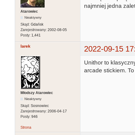
najmniej jedna zalet
Atarowiec
Nieaktywny
Skąd:
Gdańsk
Zarejestrowany:
2002-08-05
Posty:
1,441
larek
2022-09-15 17
Unithor to klasyczny
arcade stickiem. To
Młodszy Atarowiec
Nieaktywny
Skąd:
Sosnowiec
Zarejestrowany:
2006-04-17
Posty:
946
Strona