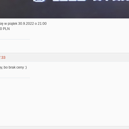
się w piątek 30.9.2022 o 21:00
00 PLN
7:33
y, bo brak ceny :)