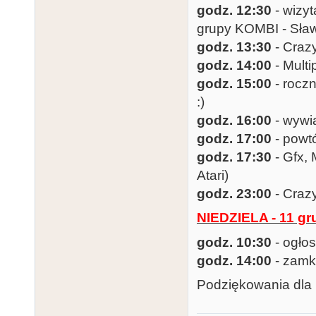
godz. 12:30
- wizyt
grupy KOMBI - Sła
godz. 13:30
- Craz
godz. 14:00
- Multi
godz. 15:00
- roczn
:)
godz. 16:00
- wywi
godz. 17:00
- powtó
godz. 17:30
- Gfx,
Atari)
godz. 23:00
- Craz
NIEDZIELA - 11 gr
godz. 10:30
- ogło
godz. 14:00
- zamk
Podziękowania dla