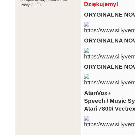
Dziękujemy!
Posty:
3,330
ORYGINALNE NOW
ORYGINALNA NOW
ORYGINALNE NO
AtariVox+
Speech / Music Syn
Atari 7800/ Vectre