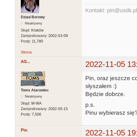
Kontakt: pin@usdk.p
Dziad Borowy
Nieaktywny
Skąd:
Kraków
Zarejestrowany:
2002-03-09
Posty:
11,780
Strona
AS...
2022-11-05 13
Pin, oraz jeszcze 
słyszałem :)
Toms Atarowiec
Będzie dobrze.
Nieaktywny
Skąd:
W-WA
p.s.
Zarejestrowany:
2002-05-15
Pinu wybierasz się
Posty:
7,506
Pin
2022-11-05 19