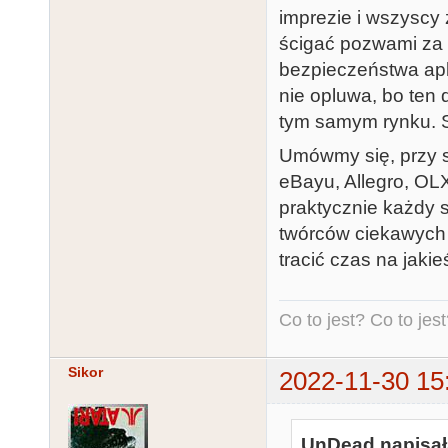
imprezie i wszyscy 
ścigać pozwami za t
bezpieczeństwa apli
nie opluwa, bo ten 
tym samym rynku.
Umówmy się, przy 
eBayu, Allegro, OLX
praktycznie każdy s
twórców ciekawych 
tracić czas na jakie
Co to jest? Co to jest?
Sikor
2022-11-30 15
UnDead napisał