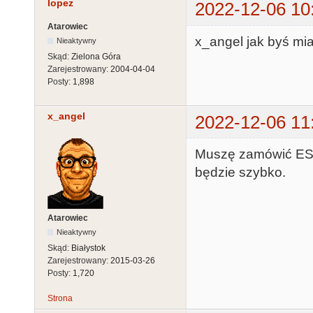
lopez
2022-12-06 10
Atarowiec
x_angel jak byś mia
Nieaktywny
Skąd:
Zielona Góra
Zarejestrowany:
2004-04-04
Posty:
1,898
x_angel
2022-12-06 11
Muszę zamówić ESP 
będzie szybko.
Atarowiec
Nieaktywny
Skąd:
Białystok
Zarejestrowany:
2015-03-26
Posty:
1,720
Strona