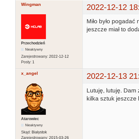
Wingman
2022-12-12 18
Miło było pogadać 
jeszcze miał to do
Przechodzień
Nieaktywny
Zarejestrowany:
2022-12-12
Posty:
1
x_angel
2022-12-13 21
Lutuję, lutuję. Dam
kilka sztuk jeszcze
Atarowiec
Nieaktywny
Skąd:
Białystok
Zarejestrowany:
2015-03-26