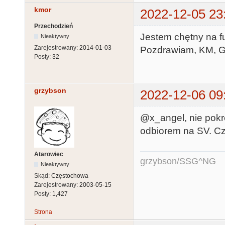
kmor
2022-12-05 23
Przechodzień
Jestem chętny na fu
Nieaktywny
Zarejestrowany:
2014-01-03
Pozdrawiam, KM, 
Posty:
32
grzybson
2022-12-06 09
@x_angel, nie pokr
odbiorem na SV. Czy
Atarowiec
grzybson/SSG^NG
Nieaktywny
Skąd:
Częstochowa
Zarejestrowany:
2003-05-15
Posty:
1,427
Strona