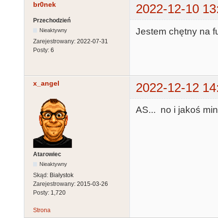
br0nek
2022-12-10 13
Przechodzień
Jestem chętny na fu
Nieaktywny
Zarejestrowany:
2022-07-31
Posty:
6
x_angel
2022-12-12 14
AS... no i jakoś min
Atarowiec
Nieaktywny
Skąd:
Białystok
Zarejestrowany:
2015-03-26
Posty:
1,720
Strona