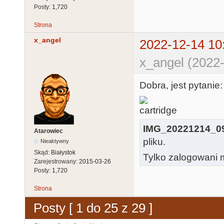
Posty:
1,720
Strona
x_angel
2022-12-14 10
x_angel (2022-
Dobra, jest pytanie
IMG_20221214_09
Atarowiec
pliku.
Nieaktywny
Skąd:
Białystok
Tylko zalogowani m
Zarejestrowany:
2015-03-26
Posty:
1,720
Strona
Posty [ 1 do 25 z 29 ]