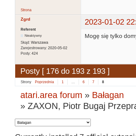
Strona
Zgrd
2023-01-02 22
Referent
Mogę się tylko dom
Nieaktywny
Skąd:
Warszawa
Zarejestrowany:
2020-05-02
Posty:
424
Posty [ 176 do 193 z 193 ]
Strony
Poprzednia
1
…
6
7
8
atari.area forum
»
Bałagan
»
ZAXON, Piotr Bugaj Przepr