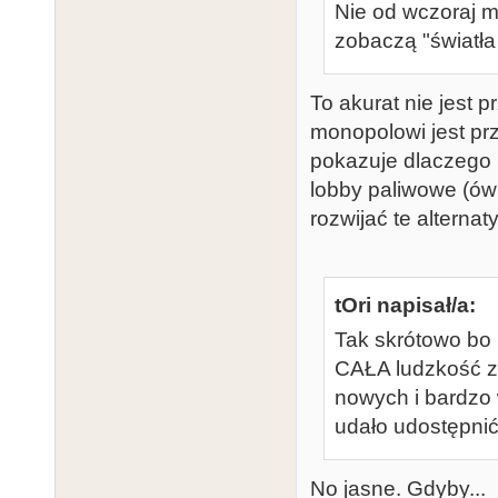
Nie od wczoraj mó
zobaczą "światła
To akurat nie jest p
monopolowi jest prz
pokazuje dlaczego 
lobby paliwowe (ów
rozwijać te alternat
tOri napisał/a:
Tak skrótowo bo
CAŁA ludzkość z
nowych i bardzo w
udało udostępnić
No jasne. Gdyby...