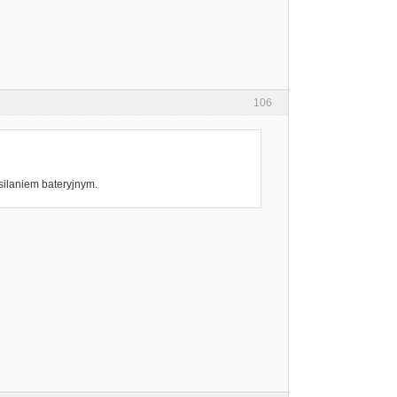
106
ilaniem bateryjnym.