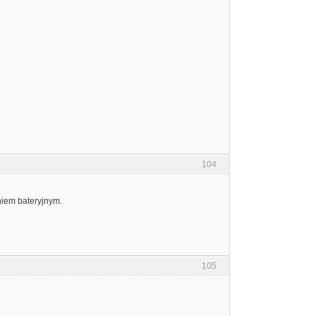
104
niem bateryjnym.
105