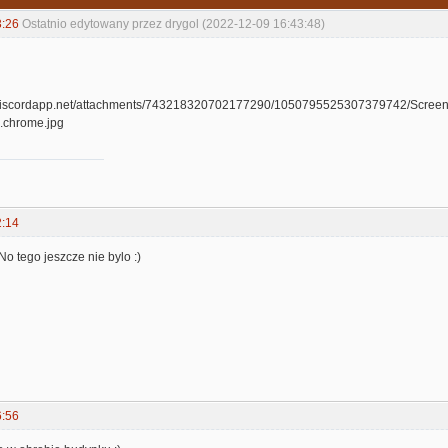
3:26
Ostatnio edytowany przez drygol (2022-12-09 16:43:48)
2:14
 tego jeszcze nie bylo :)
6:56