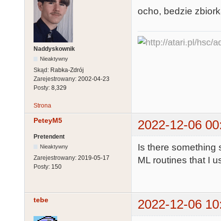
ocho, bedzie zbiorka
Naddyskownik
Nieaktywny
Skąd:
Rabka-Zdrój
Zarejestrowany:
2002-04-23
Posty:
8,329
Strona
PeteyM5
2022-12-06 00
Pretendent
Is there something 
Nieaktywny
Zarejestrowany:
2019-05-17
ML routines that I 
Posty:
150
tebe
2022-12-06 10