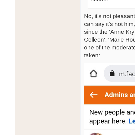
No, it's not pleasan
can say it's not him
since the 'Anne Kry
Colleen', 'Marie Ro
one of the moderat
taken: