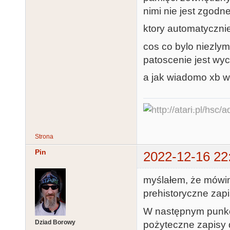
nimi nie jest zgodn
ktory automatyczni
cos co bylo niezly
patoscenie jest wyc
a jak wiadomo xb w 
Strona
Pin
2022-12-16 22
myślałem, że mówim
prehistoryczne zapis
W następnym punkci
Dziad Borowy
pożyteczne zapisy d