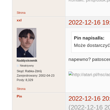
Strona
xxl
2022-12-16 19
Pin napisał/a:
Może dostarczyć 
napewno? patoscen
Naddyskownik
Nieaktywny
Skąd:
Rabka-Zdrój
Zarejestrowany:
2002-04-23
Posty:
8,329
Strona
Pin
2022-12-16 20
(2022-12-16 20