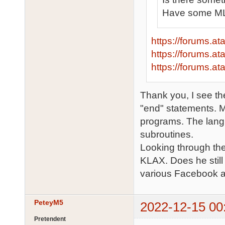
Have some ML r
https://forums.a
https://forums.at
https://forums.at
Thank you, I see th
"end" statements. M
programs. The langu
subroutines.
Looking through the
KLAX. Does he still
various Facebook 
PeteyM5
2022-12-15 00
Pretendent