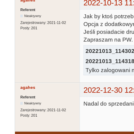
agahes
2022-10-13 11
Referent
Jak by ktoś potrzeb
Nieaktywny
Zarejestrowany:
2021-11-02
Opcja z dodatkowy
Posty:
201
Jeśli posiadacie d
Zapraszam na PW.
20221013_114302
20221013_114318
Tylko zalogowani m
agahes
2022-12-30 12
Referent
Nadal do sprzedani
Nieaktywny
Zarejestrowany:
2021-11-02
Posty:
201