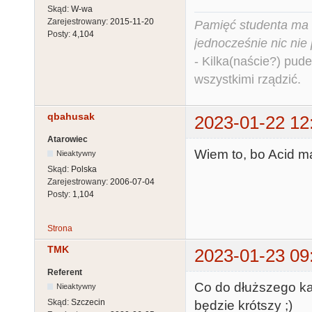
Skąd:
W-wa
Zarejestrowany:
2015-11-20
Pamięć studenta ma c
Posty:
4,104
jednocześnie nic nie
- Kilka(naście?) pude
wszystkimi rządzić.
qbahusak
2023-01-22 12
Atarowiec
Wiem to, bo Acid m
Nieaktywny
Skąd:
Polska
Zarejestrowany:
2006-07-04
Posty:
1,104
Strona
TMK
2023-01-23 09
Referent
Co do dłuższego kab
Nieaktywny
Skąd:
Szczecin
będzie krótszy ;)