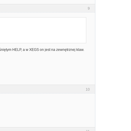
9
śniętym HELP, a w XEGS on jest na zewnętrznej klaw.
10