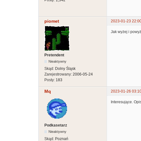
piomet
2023-01-23 22:0
Jak wyżej i powyż
Pretendent
Nieaktywny
Skąd:
Dolny Śląsk
Zarejestrowany:
2006-05-24
Posty:
183
Mq
2023-01-26 03:1
Interesujące. Opi
Podkasetarz
Nieaktywny
Skąd:
Poznań