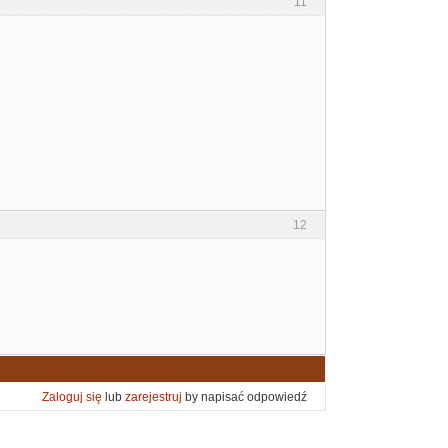
11
12
Zaloguj się
lub
zarejestruj
by napisać odpowiedź