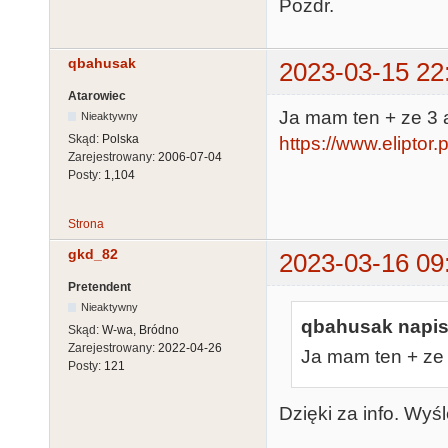
Pozdr.
qbahusak
2023-03-15 22
Atarowiec
Ja mam ten + ze 3 ad
Nieaktywny
Skąd:
Polska
https://www.eliptor.
Zarejestrowany:
2006-07-04
Posty:
1,104
Strona
gkd_82
2023-03-16 09
Pretendent
Nieaktywny
qbahusak napisa
Skąd:
W-wa, Bródno
Zarejestrowany:
2022-04-26
Ja mam ten + ze 3
Posty:
121
Dzięki za info. Wyś