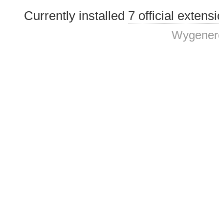
Currently installed
7 official extens
Wygenero