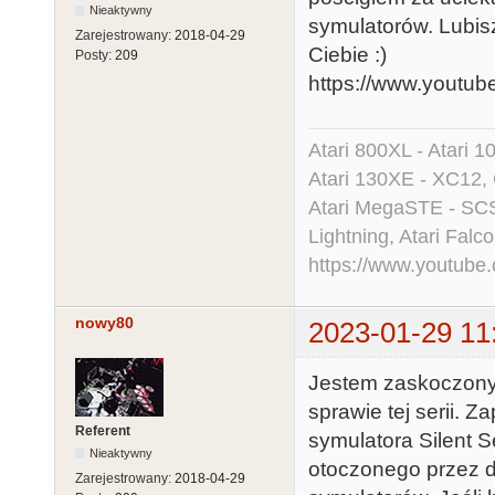
Nieaktywny
symulatorów. Lubisz
Zarejestrowany:
2018-04-29
Ciebie :)
Posty:
209
https://www.youtu
Atari 800XL - Atari 
Atari 130XE - XC12,
Atari MegaSTE - SCS
Lightning, Atari Falco
https://www.youtu
nowy80
2023-01-29 11
Jestem zaskoczony,
sprawie tej serii. 
Referent
symulatora Silent S
Nieaktywny
otoczonego przez d
Zarejestrowany:
2018-04-29