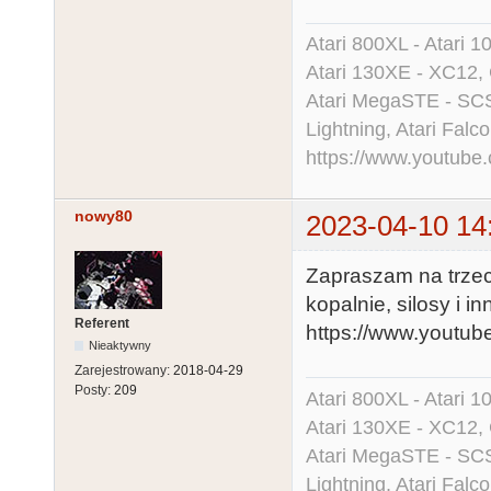
Atari 800XL - Atari 
Atari 130XE - XC12,
Atari MegaSTE - SCS
Lightning, Atari Falco
https://www.youtu
nowy80
2023-04-10 14
Zapraszam na trzec
kopalnie, silosy i in
Referent
https://www.yout
Nieaktywny
Zarejestrowany:
2018-04-29
Posty:
209
Atari 800XL - Atari 
Atari 130XE - XC12,
Atari MegaSTE - SCS
Lightning, Atari Falco