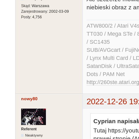
Skąd:
Warszawa
niebieski obraz z am
Zarejestrowany:
2002-03-09
Posty:
4,756
ATW800/2 / Atari V4sa 
TT030 / Mega STe / 
/ SC1435
SUB/AVGcart / FujiN
/ Lynx Multi Card /
SatanDisk / UltraSat
Dots / PAM Net
http://260ste.atari.or
nowy80
2022-12-26 19
Cyprian napisał
Referent
Tutaj https://y
Nieaktywny
prawej stronie (At