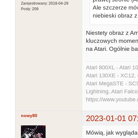
Zarejestrowany:
2018-04-29
Ale szczerze mówi
Posty:
209
niebieski obraz z
Niestety obraz z A
kluczowych momenta
na Atari. Ogólnie 
Atari 800XL - Atari 
Atari 130XE - XC12,
Atari MegaSTE - SCS
Lightning, Atari Falco
https://www.youtu
nowy80
2023-01-01 07
Mówią, jak wygląda 