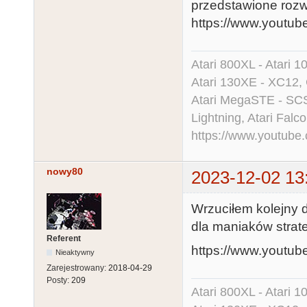
przedstawione rozw
https://www.youtu
Atari 800XL - Atari 
Atari 130XE - XC12,
Atari MegaSTE - SCS
Lightning, Atari Falco
https://www.youtu
nowy80
2023-12-02 13
Wrzuciłem kolejny 
dla maniaków strat
Referent
https://www.youtu
Nieaktywny
Zarejestrowany:
2018-04-29
Posty:
209
Atari 800XL - Atari 