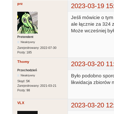
prz
2023-03-19 15
Jeśli mówicie o tym 
ale łącznie za 324 z
Może wcześniej był
Pretendent
Nieaktywny
Zarejestrowany:
2022-07-30
Posty:
185
Thomy
2023-03-20 11
Przechodzień
Było podobno spor
Nieaktywny
Skąd:
SK
likwidacja zbiorów 
Zarejestrowany:
2021-03-21
Posty:
98
VLX
2023-03-20 12