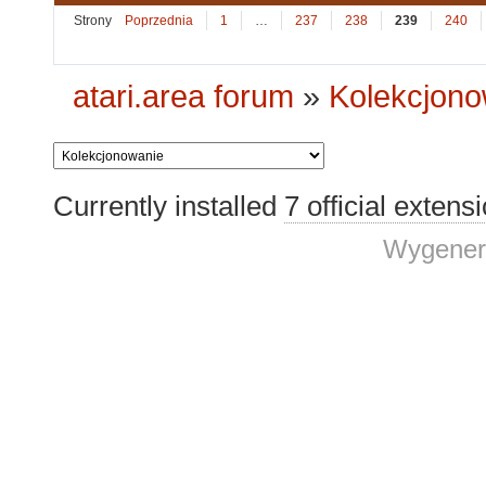
Strony
Poprzednia
1
…
237
238
239
240
atari.area forum
»
Kolekcjono
Currently installed
7 official extens
Wygener