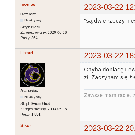
leonlas
2023-03-22 12
Referent
"są dwie rzeczy nie
Nieaktywny
Skąd:
z lasu.
Zarejestrowany:
2020-06-26
Posty:
364
Lizard
2023-03-22 18
Chyba dopłacę Lewi
zł. Zaczynam się źle
Atarowiec
Zawsze mam rację, ty
Nieaktywny
Skąd:
Syreni Gród
Zarejestrowany:
2003-05-16
Posty:
1,591
Sikor
2023-03-22 20