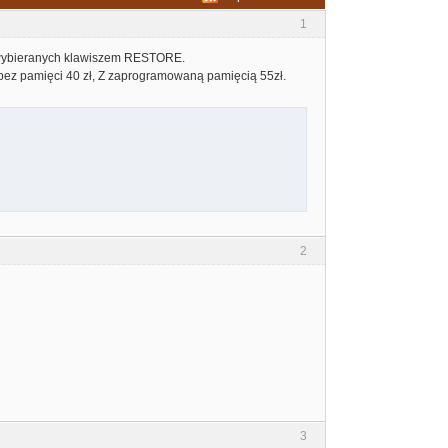
1
i wybieranych klawiszem RESTORE.
bez pamięci 40 zł, Z zaprogramowaną pamięcią 55zł.
2
3