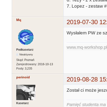
7. Lopez - zestaw 
Mq
2019-07-30 12
Wysłałem PW ze sz
www.mq-workshop.p
Podkasetarz
Nieaktywny
Skąd:
Poznań
Zarejestrowany:
2016-10-13
Posty:
3,235
perinoid
2019-08-28 15
Został ci może jesz
Kasetarz
Pamięć studenta ma c