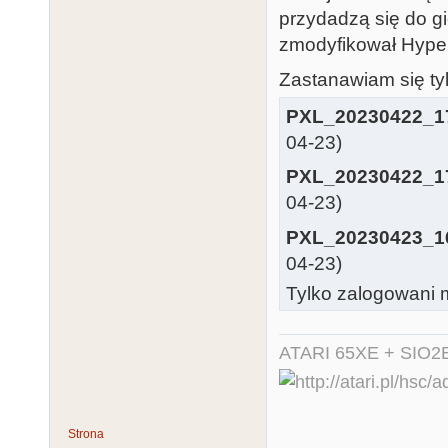
przydadzą się do gi
zmodyfikował Hyper-
Zastanawiam się tyl
PXL_20230422_1
04-23)
PXL_20230422_1
04-23)
PXL_20230423_1
04-23)
Tylko zalogowani m
ATARI 65XE + SIO2
Strona