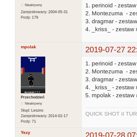
1. perinoid - zestaw
Nieaktywny
Zarejestrowany:
2004-05-31
2. Montezuma - ze
Posty:
179
3. dragmar - zestaw
4. _kriss_ - zestaw 
mpolak
2019-07-27 22
1. perinoid - zestaw
2. Montezuma - ze
3. dragmar - zestaw
4. _kriss_ - zestaw 
5. mpolak - zestaw 
Przechodzień
Nieaktywny
Skąd:
Leszno
QUICK SHOT II TUR
Zarejestrowany:
2014-02-17
Posty:
71
Yezy
2019-07-28 07