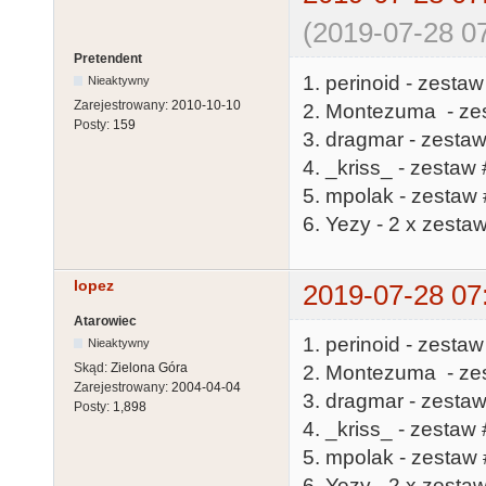
(2019-07-28 07
Pretendent
1. perinoid - zestaw
Nieaktywny
Zarejestrowany:
2010-10-10
2. Montezuma - ze
Posty:
159
3. dragmar - zestaw
4. _kriss_ - zestaw 
5. mpolak - zestaw 
6. Yezy - 2 x zesta
lopez
2019-07-28 07
Atarowiec
1. perinoid - zestaw
Nieaktywny
Skąd:
Zielona Góra
2. Montezuma - ze
Zarejestrowany:
2004-04-04
3. dragmar - zestaw
Posty:
1,898
4. _kriss_ - zestaw 
5. mpolak - zestaw 
6. Yezy - 2 x zesta