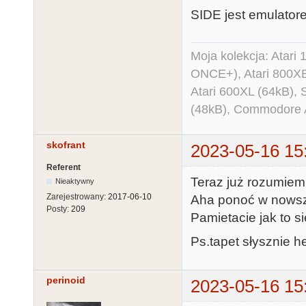
SIDE jest emulator
Moja kolekcja: Atar
ONCE+), Atari 800X
Atari 600XL (64kB)
(48kB), Commodore
skofrant
2023-05-16 15
Referent
Teraz już rozumiem 
Nieaktywny
Zarejestrowany:
2017-06-10
Aha ponoć w nowsze
Posty:
209
Pamietacie jak to s
Ps.tapet słysznie h
perinoid
2023-05-16 15