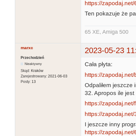
https://zapodaj.net
Ten pokazuje że pa
65 XE, Amiga 500
marxc
2023-05-23 11
Przechodzień
Cała płyta:
Nieaktywny
Skąd:
Kraków
https://zapodaj.ne
Zarejestrowany:
2021-06-03
Posty:
13
Odpaliłem jeszcze 
32. Apropos ile jes
https://zapodaj.net
https://zapodaj.ne
I jeszcze inny prog
https://zapodaj.net