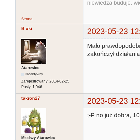
niewiedza buduje, wi
Strona
Bluki
2023-05-23 12
Mało prawdopodobn
zakończył działania
Atarowiec
Nieaktywny
Zarejestrowany:
2014-02-25
Posty:
1,046
takron27
2023-05-23 12
;-P no już dobra, 1
Młodszy Atarowiec