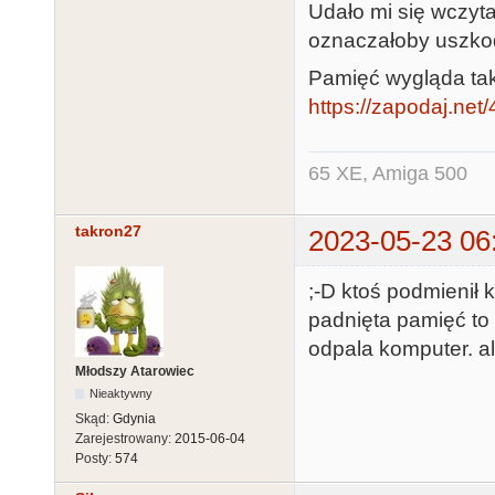
Udało mi się wczyta
oznaczałoby uszk
Pamięć wygląda tak
https://zapodaj.ne
65 XE, Amiga 500
takron27
2023-05-23 06
;-D ktoś podmienił
padnięta pamięć to 
odpala komputer. al
Młodszy Atarowiec
Nieaktywny
Skąd:
Gdynia
Zarejestrowany:
2015-06-04
Posty:
574