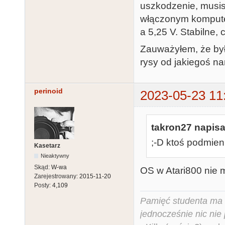
uszkodzenie, musis
włączonym komputer
a 5,25 V. Stabilne, 
Zauważyłem, że by
rysy od jakiegoś na
perinoid
2023-05-23 11
takron27 napisa
;-D ktoś podmien
Kasetarz
Nieaktywny
Skąd:
W-wa
OS w Atari800 nie m
Zarejestrowany:
2015-11-20
Posty:
4,109
Pamięć studenta ma c
jednocześnie nic nie